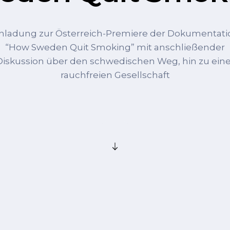
inladung zur Österreich-Premiere der Dokumentati
“How Sweden Quit Smoking” mit anschließender
Diskussion über den schwedischen Weg, hin zu eine
rauchfreien Gesellschaft