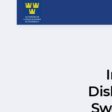
Di
Sw