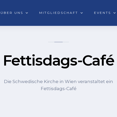
ÜBER UNS
MITGLIEDSCHAFT
EVENTS
Fettisdags-Café
Die Schwedische Kirche in Wien veranstaltet ein
Fettisdags-Café