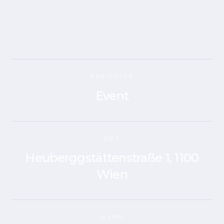
EREIGNISS
Event
ORT
Heuberggstättenstraße 1, 1100
Wien
WANN