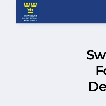
Sw
F
De